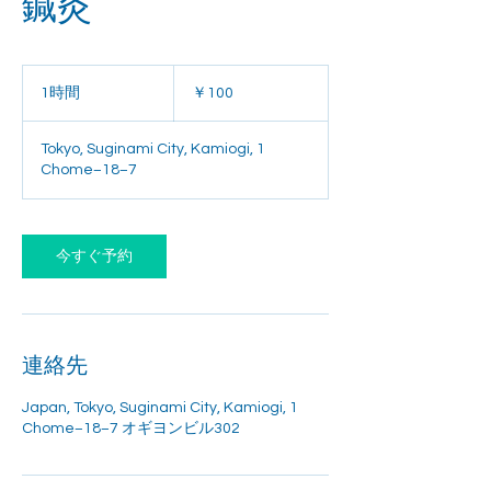
鍼灸
100
円
1時間
1
￥100
時
Tokyo, Suginami City, Kamiogi, 1
Chome−18−7
今すぐ予約
連絡先
Japan, Tokyo, Suginami City, Kamiogi, 1
Chome−18−7 オギヨンビル302