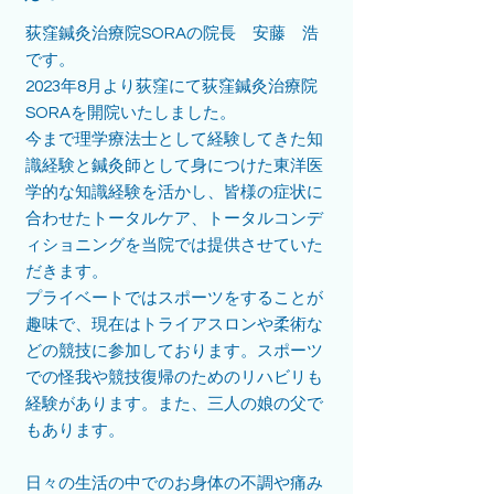
荻窪鍼灸治療院SORAの院長 安藤 浩
です。
2023年8月より荻窪にて荻窪鍼灸治療院
SORAを開院いたしました。
今まで理学療法士として経験してきた知
識経験と鍼灸師として身につけた東洋医
学的な知識経験を活かし、皆様の症状に
合わせたトータルケア、トータルコンデ
ィショニングを当院では提供させていた
だきます。
プライベートではスポーツをすることが
趣味で、現在はトライアスロンや柔術な
どの競技に参加しております。スポーツ
での怪我や競技復帰のためのリハビリも
経験があります。また、三人の娘の父で
もあります。
日々の生活の中でのお身体の不調や痛み