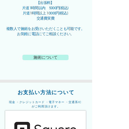
【出張料】
片道1時間以内 5000円(税込)
片道1時間以上 10000円(税込)
交通費実費
複数人で施術をお受けいただくことも可能です。
お気軽に電話にてご相談ください。
施術について
お支払い方法について
現金 ・
クレジットカード ・
電子マネー ・
交通系IC
がご利用頂けます。