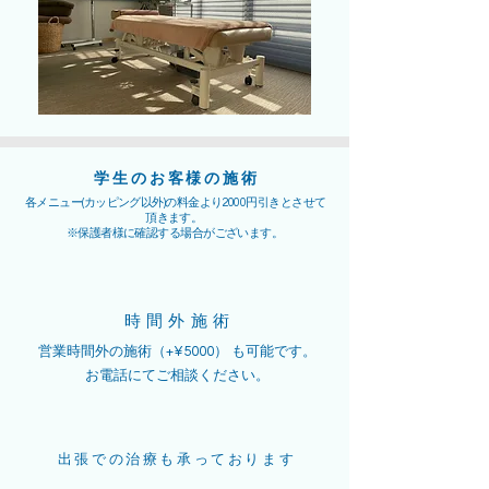
学生のお客様の施術
各メニュー(カッピング以外)の料金より2000円引きとさせて
頂きます。
※保護者様に確認する場合がございます。
時間外施術
営業時間外の施術（+¥5000） も可能です。
​お電話にてご相談ください。
出張での治療も承っております